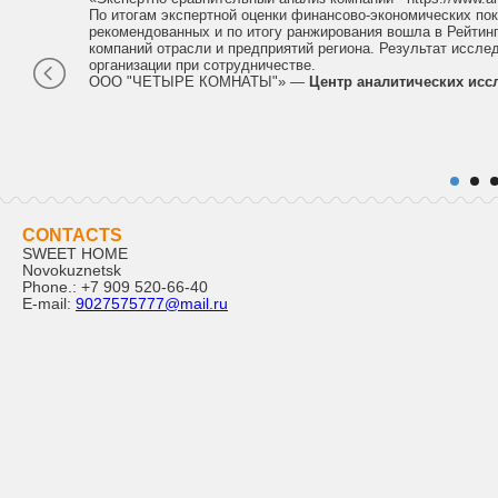
По итогам экспертной оценки финансово-экономических пок
рекомендованных и по итогу ранжирования вошла в Рейтин
компаний отрасли и предприятий региона. Результат иссле
организации при сотрудничестве.
ООО "ЧЕТЫРЕ КОМНАТЫ"» —
Центр аналитических иссл
CONTACTS
SWEET HOME
Novokuznetsk
Phone.:
+7 909 520-66-40
E-mail:
9027575777@mail.ru